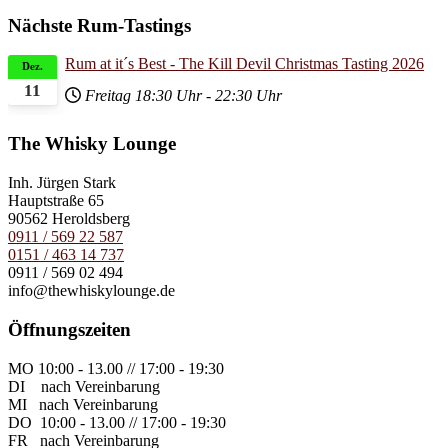
Nächste Rum-Tastings
Rum at it´s Best - The Kill Devil Christmas Tasting 2026
Dez.
11
Freitag
18:30 Uhr
-
22:30 Uhr
The Whisky Lounge
Inh.
Jürgen Stark
Hauptstraße 65
90562 Heroldsberg
0911 / 569 22 587
0151 / 463 14 737
0911 / 569 02 494
info@thewhiskylounge.de
Öffnungszeiten
MO
10:00 - 13.00 // 17:00 - 19:30
DI
nach Vereinbarung
MI
nach Vereinbarung
DO
10:00 - 13.00 // 17:00 - 19:30
FR
nach Vereinbarung