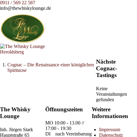
0911 / 569 22 587
info@thewhiskylounge.de
Nächste
Cognac – Die Renaissance einer königlichen
Cognac-
Spirituose
Tastings
Keine
Veranstaltungen
gefunden
The Whisky
Öffnungszeiten
Weitere
Lounge
Informationen
MO
10:00 - 13.00 //
17:00 - 19:30
Inh.
Jürgen Stark
Impressum
DI
nach Vereinbarung
Hauptstraße 65
Datenschutz