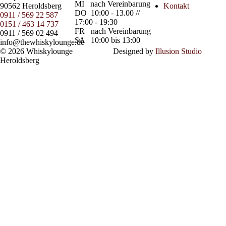
MI
nach Vereinbarung
90562 Heroldsberg
Kontakt
DO
10:00 - 13.00 //
0911 / 569 22 587
17:00 - 19:30
0151 / 463 14 737
FR
nach Vereinbarung
0911 / 569 02 494
SA
10:00 bis 13:00
info@thewhiskylounge.de
© 2026 Whiskylounge
Designed by
Illusion Studio
Heroldsberg