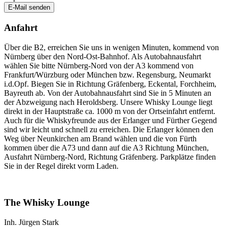
E-Mail senden
Anfahrt
Über die B2, erreichen Sie uns in wenigen Minuten, kommend von
Nürnberg über den Nord-Ost-Bahnhof. Als Autobahnausfahrt
wählen Sie bitte Nürnberg-Nord von der A3 kommend von
Frankfurt/Würzburg oder München bzw. Regensburg, Neumarkt
i.d.Opf. Biegen Sie in Richtung Gräfenberg, Eckental, Forchheim,
Bayreuth ab. Von der Autobahnausfahrt sind Sie in 5 Minuten an
der Abzweigung nach Heroldsberg. Unsere Whisky Lounge liegt
direkt in der Hauptstraße ca. 1000 m von der Ortseinfahrt entfernt.
Auch für die Whiskyfreunde aus der Erlanger und Fürther Gegend
sind wir leicht und schnell zu erreichen. Die Erlanger können den
Weg über Neunkirchen am Brand wählen und die von Fürth
kommen über die A73 und dann auf die A3 Richtung München,
Ausfahrt Nürnberg-Nord, Richtung Gräfenberg. Parkplätze finden
Sie in der Regel direkt vorm Laden.
The Whisky Lounge
Inh.
Jürgen Stark