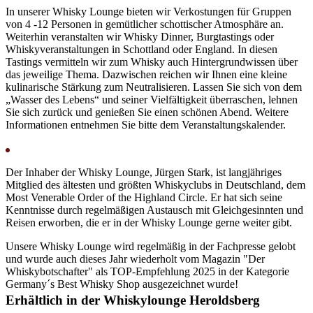
In unserer Whisky Lounge bieten wir Verkostungen für Gruppen
von 4 -12 Personen in gemütlicher schottischer Atmosphäre an.
Weiterhin veranstalten wir Whisky Dinner, Burgtastings oder
Whiskyveranstaltungen in Schottland oder England. In diesen
Tastings vermitteln wir zum Whisky auch Hintergrundwissen über
das jeweilige Thema. Dazwischen reichen wir Ihnen eine kleine
kulinarische Stärkung zum Neutralisieren. Lassen Sie sich von dem
„Wasser des Lebens“ und seiner Vielfältigkeit überraschen, lehnen
Sie sich zurück und genießen Sie einen schönen Abend. Weitere
Informationen entnehmen Sie bitte dem Veranstaltungskalender.
Der Inhaber der Whisky Lounge, Jürgen Stark, ist langjähriges
Mitglied des ältesten und größten Whiskyclubs in Deutschland, dem
Most Venerable Order of the Highland Circle. Er hat sich seine
Kenntnisse durch regelmäßigen Austausch mit Gleichgesinnten und
Reisen erworben, die er in der Whisky Lounge gerne weiter gibt.
Unsere Whisky Lounge wird regelmäßig in der Fachpresse gelobt
und wurde auch dieses Jahr wiederholt vom Magazin "Der
Whiskybotschafter" als TOP-Empfehlung 2025 in der Kategorie
Germany´s Best Whisky Shop ausgezeichnet wurde!
Erhältlich in der Whiskylounge Heroldsberg