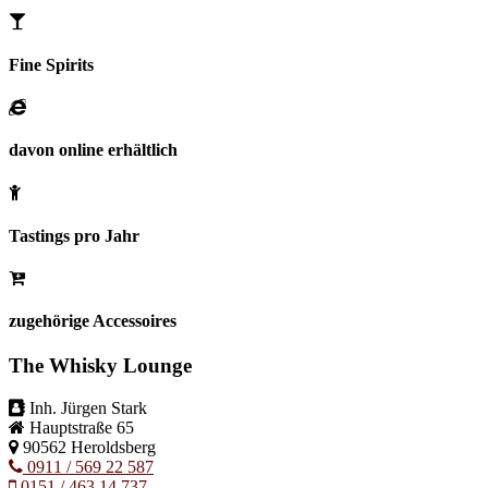
Fine Spirits
davon online erhältlich
Tastings pro Jahr
zugehörige Accessoires
The Whisky Lounge
Inh.
Jürgen Stark
Hauptstraße 65
90562 Heroldsberg
0911 / 569 22 587
0151 / 463 14 737