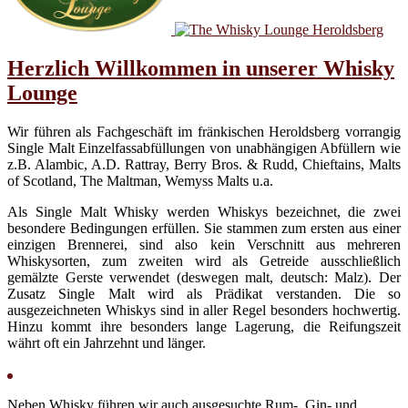
Herzlich Willkommen in unserer Whisky
Lounge
Wir führen als Fachgeschäft im fränkischen Heroldsberg vorrangig
Single Malt Einzelfassabfüllungen von unabhängigen Abfüllern wie
z.B. Alambic, A.D. Rattray, Berry Bros. & Rudd, Chieftains, Malts
of Scotland, The Maltman, Wemyss Malts u.a.
Als Single Malt Whisky werden Whiskys bezeichnet, die zwei
besondere Bedingungen erfüllen. Sie stammen zum ersten aus einer
einzigen Brennerei, sind also kein Verschnitt aus mehreren
Whiskysorten, zum zweiten wird als Getreide ausschließlich
gemälzte Gerste verwendet (deswegen malt, deutsch: Malz). Der
Zusatz Single Malt wird als Prädikat verstanden. Die so
ausgezeichneten Whiskys sind in aller Regel besonders hochwertig.
Hinzu kommt ihre besonders lange Lagerung, die Reifungszeit
währt oft ein Jahrzehnt und länger.
Neben Whisky führen wir auch ausgesuchte Rum-, Gin- und