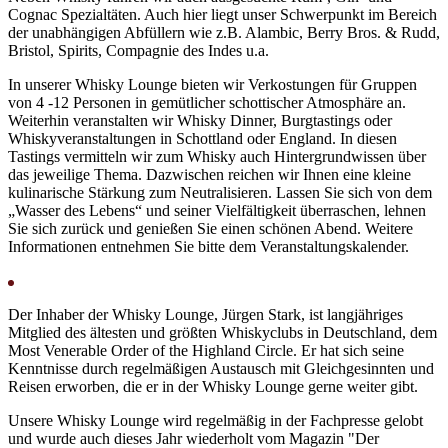
Cognac Spezialtäten. Auch hier liegt unser Schwerpunkt im Bereich
der unabhängigen Abfüllern wie z.B. Alambic, Berry Bros. & Rudd,
Bristol, Spirits, Compagnie des Indes u.a.
In unserer Whisky Lounge bieten wir Verkostungen für Gruppen
von 4 -12 Personen in gemütlicher schottischer Atmosphäre an.
Weiterhin veranstalten wir Whisky Dinner, Burgtastings oder
Whiskyveranstaltungen in Schottland oder England. In diesen
Tastings vermitteln wir zum Whisky auch Hintergrundwissen über
das jeweilige Thema. Dazwischen reichen wir Ihnen eine kleine
kulinarische Stärkung zum Neutralisieren. Lassen Sie sich von dem
„Wasser des Lebens“ und seiner Vielfältigkeit überraschen, lehnen
Sie sich zurück und genießen Sie einen schönen Abend. Weitere
Informationen entnehmen Sie bitte dem Veranstaltungskalender.
Der Inhaber der Whisky Lounge, Jürgen Stark, ist langjähriges
Mitglied des ältesten und größten Whiskyclubs in Deutschland, dem
Most Venerable Order of the Highland Circle. Er hat sich seine
Kenntnisse durch regelmäßigen Austausch mit Gleichgesinnten und
Reisen erworben, die er in der Whisky Lounge gerne weiter gibt.
Unsere Whisky Lounge wird regelmäßig in der Fachpresse gelobt
und wurde auch dieses Jahr wiederholt vom Magazin "Der