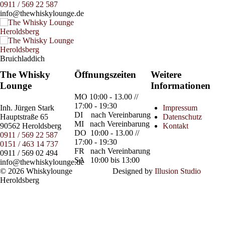
0911 / 569 22 587
info@thewhiskylounge.de
Bruichladdich
The Whisky
Öffnungszeiten
Weitere
Lounge
Informationen
MO
10:00 - 13.00 //
17:00 - 19:30
Inh.
Jürgen Stark
Impressum
DI
nach Vereinbarung
Hauptstraße 65
Datenschutz
MI
nach Vereinbarung
90562 Heroldsberg
Kontakt
DO
10:00 - 13.00 //
0911 / 569 22 587
17:00 - 19:30
0151 / 463 14 737
FR
nach Vereinbarung
0911 / 569 02 494
SA
10:00 bis 13:00
info@thewhiskylounge.de
© 2026 Whiskylounge
Designed by
Illusion Studio
Heroldsberg