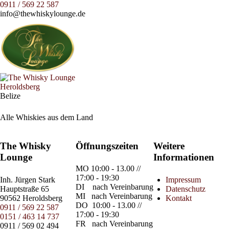
0911 / 569 22 587
info@thewhiskylounge.de
Belize
Alle Whiskies aus dem Land
The Whisky
Öffnungszeiten
Weitere
Lounge
Informationen
MO
10:00 - 13.00 //
17:00 - 19:30
Inh.
Jürgen Stark
Impressum
DI
nach Vereinbarung
Hauptstraße 65
Datenschutz
MI
nach Vereinbarung
90562 Heroldsberg
Kontakt
DO
10:00 - 13.00 //
0911 / 569 22 587
17:00 - 19:30
0151 / 463 14 737
FR
nach Vereinbarung
0911 / 569 02 494