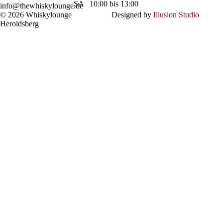
SA
10:00 bis 13:00
info@thewhiskylounge.de
© 2026 Whiskylounge
Designed by
Illusion Studio
Heroldsberg