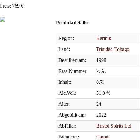
Preis: 769 €
Produktdetails:
Region:
Karibik
Land:
Trinidad-Tobago
Destilliert am:
1998
Fass-Nummer:
k. A.
Inhalt:
0,7l
Alc.Vol.:
51,3 %
Alter:
24
Abgefüllt am:
2022
Abfüller:
Bristol Spirits Ltd.
Brennerei:
Caroni