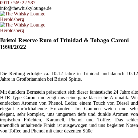
0911 / 569 22 587
info@thewhiskylounge.de
Bristol Reserve Rum of Trinidad & Tobago Caroni
1998/2022
Die Reifung erfolgte ca. 10-12 Jahre in Trinidad und danach 10-12
Jahre in Großbritannien bei Bristol Spirits.
Mit dunklem Bernstein präsentiert sich dieser fantastische 24 Jahre alte
HTR Type Caroni und zeigt uns seine ganz klassische Aromatik. Wir
entdecken Aromen von Phenol, Leder, einem Touch von Diesel und
elegant zurückhaltende Holznoten. Im Gaumen weich und sehr
elegant, sehr komplex, uns umgarnen tiefe und dunkle Aromen von
tropischen Früchten, Karamell, Phenol und Toffee. Das schier
unendlich anhaltende Finish ist ausgewogen und uns begleiten Noten
von Toffee und Phenol mit einer dezenten Süße.