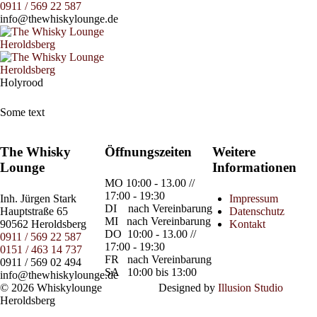
0911 / 569 22 587
info@thewhiskylounge.de
Holyrood
Some text
The Whisky
Öffnungszeiten
Weitere
Lounge
Informationen
MO
10:00 - 13.00 //
17:00 - 19:30
Inh.
Jürgen Stark
Impressum
DI
nach Vereinbarung
Hauptstraße 65
Datenschutz
MI
nach Vereinbarung
90562 Heroldsberg
Kontakt
DO
10:00 - 13.00 //
0911 / 569 22 587
17:00 - 19:30
0151 / 463 14 737
FR
nach Vereinbarung
0911 / 569 02 494
SA
10:00 bis 13:00
info@thewhiskylounge.de
© 2026 Whiskylounge
Designed by
Illusion Studio
Heroldsberg