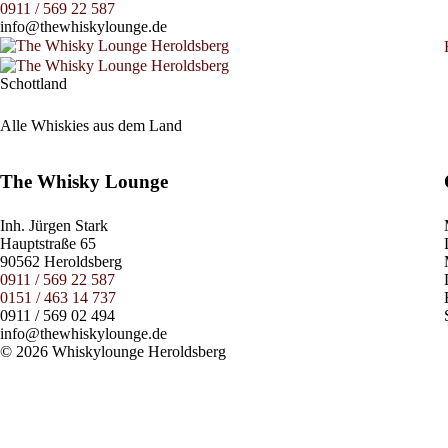
0911 / 569 22 587
info@thewhiskylounge.de
Schottland
Alle Whiskies aus dem Land
The Whisky Lounge
Inh.
Jürgen Stark
Hauptstraße 65
90562 Heroldsberg
0911 / 569 22 587
0151 / 463 14 737
0911 / 569 02 494
info@thewhiskylounge.de
© 2026 Whiskylounge Heroldsberg