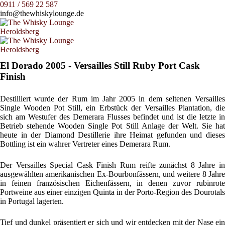
0911 / 569 22 587
info@thewhiskylounge.de
El Dorado 2005 - Versailles Still Ruby Port Cask
Finish
Destilliert wurde der Rum im Jahr 2005 in dem seltenen Versailles
Single Wooden Pot Still, ein Erbstück der Versailles Plantation, die
sich am Westufer des Demerara Flusses befindet und ist die letzte in
Betrieb stehende Wooden Single Pot Still Anlage der Welt. Sie hat
heute in der Diamond Destillerie ihre Heimat gefunden und dieses
Bottling ist ein wahrer Vertreter eines Demerara Rum.
Der Versailles Special Cask Finish Rum reifte zunächst 8 Jahre in
ausgewählten amerikanischen Ex-Bourbonfässern, und weitere 8 Jahre
in feinen französischen Eichenfässern, in denen zuvor rubinrote
Portweine aus einer einzigen Quinta in der Porto-Region des Dourotals
in Portugal lagerten.
Tief und dunkel präsentiert er sich und wir entdecken mit der Nase ein