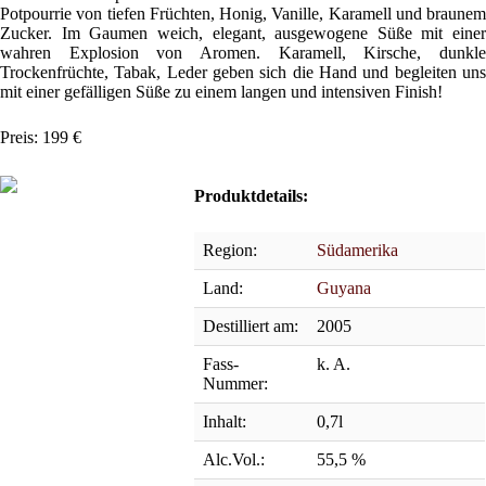
Potpourrie von tiefen Früchten, Honig, Vanille, Karamell und braunem
Zucker. Im Gaumen weich, elegant, ausgewogene Süße mit einer
wahren Explosion von Aromen. Karamell, Kirsche, dunkle
Trockenfrüchte, Tabak, Leder geben sich die Hand und begleiten uns
mit einer gefälligen Süße zu einem langen und intensiven Finish!
Preis: 199 €
Produktdetails:
Region:
Südamerika
Land:
Guyana
Destilliert am:
2005
Fass-
k. A.
Nummer:
Inhalt:
0,7l
Alc.Vol.:
55,5 %