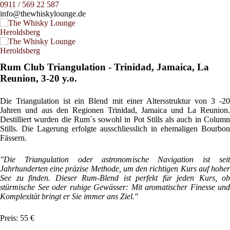
0911 / 569 22 587
info@thewhiskylounge.de
Rum Club Triangulation - Trinidad, Jamaica, La
Reunion, 3-20 y.o.
Die Triangulation ist ein Blend mit einer Altersstruktur von 3 -20
Jahren und aus den Regionen Trinidad, Jamaica und La Reunion.
Destilliert wurden die Rum´s sowohl in Pot Stills als auch in Column
Stills. Die Lagerung erfolgte ausschliesslich in ehemaligen Bourbon
Fässern.
"Die Triangulation oder astronomische Navigation ist seit
Jahrhunderten eine präzise Methode, um den richtigen Kurs auf hoher
See zu finden. Dieser Rum-Blend ist perfekt für jeden Kurs, ob
stürmische See oder ruhige Gewässer: Mit aromatischer Finesse und
Komplexität bringt er Sie immer ans Ziel."
Preis: 55 €