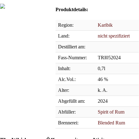
Produktdetails:
Region:
Karibik
Land:
nicht spezifiziert
Destilliert am:
Fass-Nummer:
TRI052024
Inhalt:
0,7l
Alc.Vol.:
46 %
Alter:
k. A.
Abgefüllt am:
2024
Abfüller:
Spirit of Rum
Brennerei:
Blended Rum