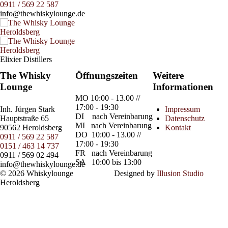
0911 / 569 22 587
info@thewhiskylounge.de
Elixier Distillers
The Whisky
Öffnungszeiten
Weitere
Lounge
Informationen
MO
10:00 - 13.00 //
17:00 - 19:30
Inh.
Jürgen Stark
Impressum
DI
nach Vereinbarung
Hauptstraße 65
Datenschutz
MI
nach Vereinbarung
90562 Heroldsberg
Kontakt
DO
10:00 - 13.00 //
0911 / 569 22 587
17:00 - 19:30
0151 / 463 14 737
FR
nach Vereinbarung
0911 / 569 02 494
SA
10:00 bis 13:00
info@thewhiskylounge.de
© 2026 Whiskylounge
Designed by
Illusion Studio
Heroldsberg