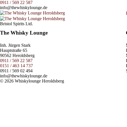
0911 / 569 22 587
info@thewhiskylounge.de
Bristol Spirits Ltd.
The Whisky Lounge
Inh.
Jürgen Stark
Hauptstraße 65
90562 Heroldsberg
0911 / 569 22 587
0151 / 463 14 737
0911 / 569 02 494
info@thewhiskylounge.de
© 2026 Whiskylounge Heroldsberg