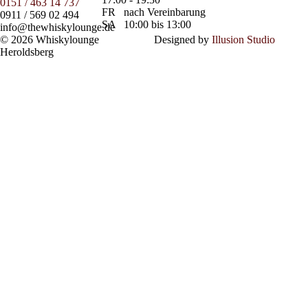
0151 / 463 14 737
FR
nach Vereinbarung
0911 / 569 02 494
SA
10:00 bis 13:00
info@thewhiskylounge.de
© 2026 Whiskylounge
Designed by
Illusion Studio
Heroldsberg