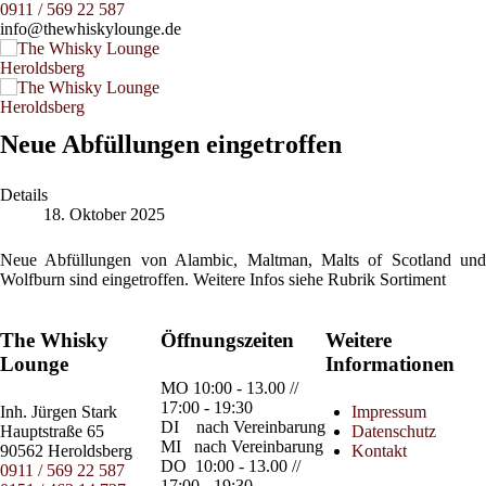
0911 / 569 22 587
info@thewhiskylounge.de
Neue Abfüllungen eingetroffen
Details
18. Oktober 2025
Neue Abfüllungen von Alambic, Maltman, Malts of Scotland und
Wolfburn sind eingetroffen. Weitere Infos siehe Rubrik Sortiment
The Whisky
Öffnungszeiten
Weitere
Lounge
Informationen
MO
10:00 - 13.00 //
17:00 - 19:30
Inh.
Jürgen Stark
Impressum
DI
nach Vereinbarung
Hauptstraße 65
Datenschutz
MI
nach Vereinbarung
90562 Heroldsberg
Kontakt
DO
10:00 - 13.00 //
0911 / 569 22 587
17:00 - 19:30