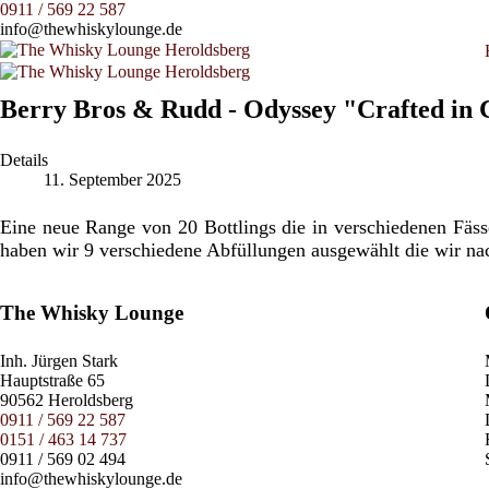
0911 / 569 22 587
info@thewhiskylounge.de
Berry Bros & Rudd - Odyssey "Crafted in C
Details
11. September 2025
Eine neue Range von 20 Bottlings die in verschiedenen Fäs
haben wir 9 verschiedene Abfüllungen ausgewählt die wir nac
The Whisky Lounge
Inh.
Jürgen Stark
Hauptstraße 65
90562 Heroldsberg
0911 / 569 22 587
0151 / 463 14 737
0911 / 569 02 494
info@thewhiskylounge.de