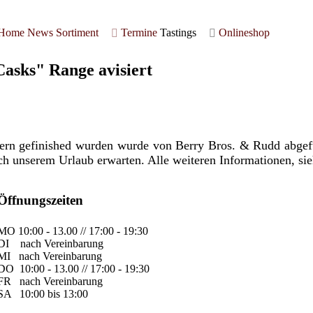
Home
News
Sortiment
Termine
Tastings
Onlineshop
asks" Range avisiert
sern gefinished wurden wurde von Berry Bros. & Rudd abgefü
h unserem Urlaub erwarten. Alle weiteren Informationen, sieh
Öffnungszeiten
MO
10:00 - 13.00 // 17:00 - 19:30
DI
nach Vereinbarung
MI
nach Vereinbarung
DO
10:00 - 13.00 // 17:00 - 19:30
FR
nach Vereinbarung
SA
10:00 bis 13:00