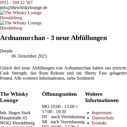
0911 / 569 22 587
info@thewhiskylounge.de
Ardnamurchan - 3 neue Abfüllungen
Details
06. Dezember 2023
Gleich drei neue Abfüllungen von Ardnamurchan haben uns erreicht:
Cask Strength, das Rum Release und ein Sherry Fass gelagerter
Peated. Alle weiteren Informationen, siehe Sortiment
The Whisky
Öffnungszeiten
Weitere
Lounge
Informationen
MO
10:00 - 13.00 //
17:00 - 19:30
Inh.
Jürgen Stark
Impressum
DI
nach Vereinbarung
Hauptstraße 65
Datenschutz
MI
nach Vereinbarung
90562 Heroldsberg
Kontakt
DO
10:00 - 13.00 //