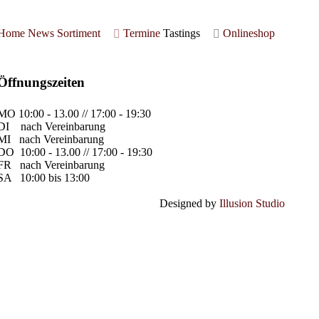
Home
News
Sortiment
Termine
Tastings
Onlineshop
Öffnungszeiten
MO
10:00 - 13.00 // 17:00 - 19:30
DI
nach Vereinbarung
MI
nach Vereinbarung
DO
10:00 - 13.00 // 17:00 - 19:30
FR
nach Vereinbarung
SA
10:00 bis 13:00
Designed by
Illusion Studio