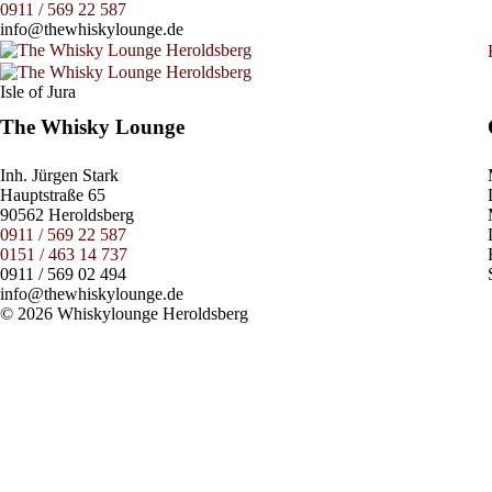
0911 / 569 22 587
info@thewhiskylounge.de
Isle of Jura
The Whisky Lounge
Inh.
Jürgen Stark
Hauptstraße 65
90562 Heroldsberg
0911 / 569 22 587
0151 / 463 14 737
0911 / 569 02 494
info@thewhiskylounge.de
© 2026 Whiskylounge Heroldsberg