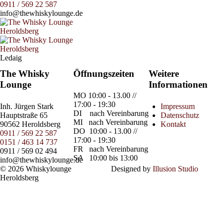
0911 / 569 22 587
info@thewhiskylounge.de
Ledaig
The Whisky
Öffnungszeiten
Weitere
Lounge
Informationen
MO
10:00 - 13.00 //
17:00 - 19:30
Inh.
Jürgen Stark
Impressum
DI
nach Vereinbarung
Hauptstraße 65
Datenschutz
MI
nach Vereinbarung
90562 Heroldsberg
Kontakt
DO
10:00 - 13.00 //
0911 / 569 22 587
17:00 - 19:30
0151 / 463 14 737
FR
nach Vereinbarung
0911 / 569 02 494
SA
10:00 bis 13:00
info@thewhiskylounge.de
© 2026 Whiskylounge
Designed by
Illusion Studio
Heroldsberg