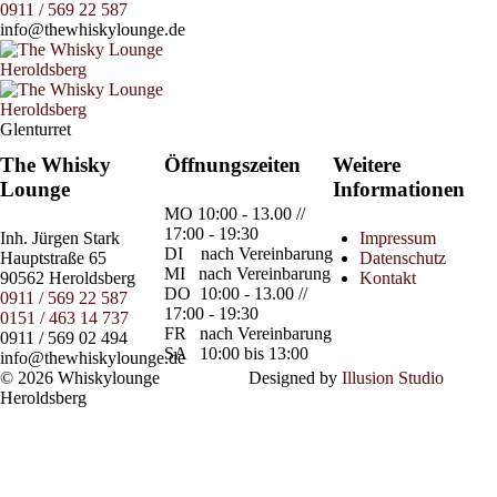
0911 / 569 22 587
info@thewhiskylounge.de
Glenturret
The Whisky
Öffnungszeiten
Weitere
Lounge
Informationen
MO
10:00 - 13.00 //
17:00 - 19:30
Inh.
Jürgen Stark
Impressum
DI
nach Vereinbarung
Hauptstraße 65
Datenschutz
MI
nach Vereinbarung
90562 Heroldsberg
Kontakt
DO
10:00 - 13.00 //
0911 / 569 22 587
17:00 - 19:30
0151 / 463 14 737
FR
nach Vereinbarung
0911 / 569 02 494
SA
10:00 bis 13:00
info@thewhiskylounge.de
© 2026 Whiskylounge
Designed by
Illusion Studio
Heroldsberg