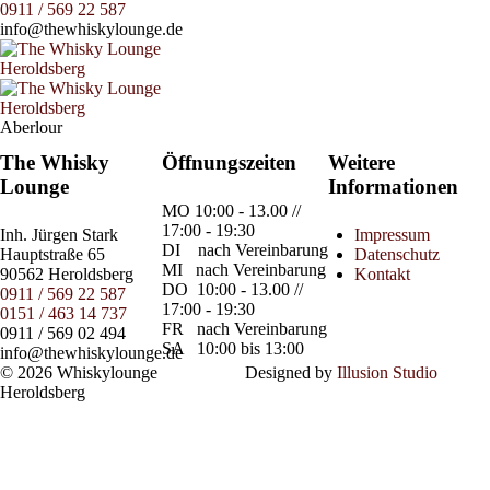
0911 / 569 22 587
info@thewhiskylounge.de
Aberlour
The Whisky
Öffnungszeiten
Weitere
Lounge
Informationen
MO
10:00 - 13.00 //
17:00 - 19:30
Inh.
Jürgen Stark
Impressum
DI
nach Vereinbarung
Hauptstraße 65
Datenschutz
MI
nach Vereinbarung
90562 Heroldsberg
Kontakt
DO
10:00 - 13.00 //
0911 / 569 22 587
17:00 - 19:30
0151 / 463 14 737
FR
nach Vereinbarung
0911 / 569 02 494
SA
10:00 bis 13:00
info@thewhiskylounge.de
© 2026 Whiskylounge
Designed by
Illusion Studio
Heroldsberg