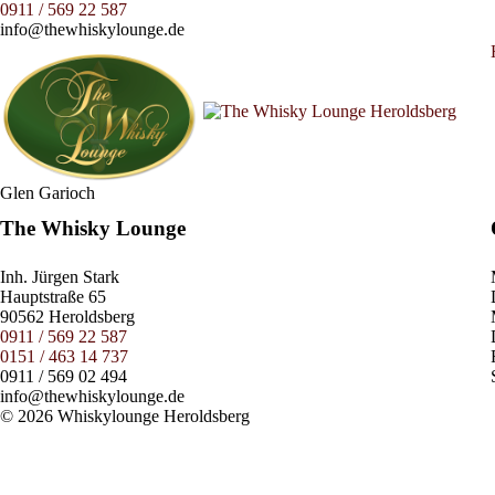
0911 / 569 22 587
info@thewhiskylounge.de
Glen Garioch
The Whisky Lounge
Inh.
Jürgen Stark
Hauptstraße 65
90562 Heroldsberg
0911 / 569 22 587
0151 / 463 14 737
0911 / 569 02 494
info@thewhiskylounge.de
© 2026 Whiskylounge Heroldsberg