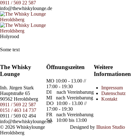
0911 / 569 22 587
info@thewhiskylounge.de
Holyrood
Some text
The Whisky
Öffnungszeiten
Weitere
Lounge
Informationen
MO
10:00 - 13.00 //
17:00 - 19:30
Inh.
Jürgen Stark
Impressum
DI
nach Vereinbarung
Hauptstraße 65
Datenschutz
MI
nach Vereinbarung
90562 Heroldsberg
Kontakt
DO
10:00 - 13.00 //
0911 / 569 22 587
17:00 - 19:30
0151 / 463 14 737
FR
nach Vereinbarung
0911 / 569 02 494
SA
10:00 bis 13:00
info@thewhiskylounge.de
© 2026 Whiskylounge
Designed by
Illusion Studio
Heroldsberg