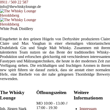
0911 / 569 22 587
info@thewhiskylounge.de
White Peak Distillery
Eingebettet in den grünen Hügeln von Derbyshire produzieren Claire
Claire und Max Vaughan in einer ehemaligen viktorianischen
Drahtfabrik Gin und Single Malt Whisky. Zusammen mit ihrem
talentierten Team nutzen sie das Beste der traditionellen Whisky-
Produktion und erforschen gleichzeitig mit verschiedenen interessanten
Fasstypen und Mälzungstechniken, die heute in der modernen Zeit zur
Verfügung stehen. Die reichhaltigen und fruchtigen Aromen in ihrem
new spirit führen sie darauf zurück, dass sie anstatt einer normalen
Hefe, eine Bierhefe von der nahe gelegenen Thornbridge Brewery
verwenden.
The Whisky
Öffnungszeiten
Weitere
Lounge
Informationen
MO
10:00 - 13.00 //
17:00 - 19:30
Inh.
Jürgen Stark
Impressum