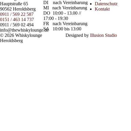
DI
nach Vereinbarung
Hauptstraße 65
Datenschutz
MI
nach Vereinbarung
90562 Heroldsberg
Kontakt
DO
10:00 - 13.00 //
0911 / 569 22 587
17:00 - 19:30
0151 / 463 14 737
FR
nach Vereinbarung
0911 / 569 02 494
SA
10:00 bis 13:00
info@thewhiskylounge.de
© 2026 Whiskylounge
Designed by
Illusion Studio
Heroldsberg