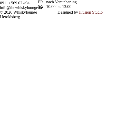
FR
nach Vereinbarung
0911 / 569 02 494
SA
10:00 bis 13:00
info@thewhiskylounge.de
© 2026 Whiskylounge
Designed by
Illusion Studio
Heroldsberg