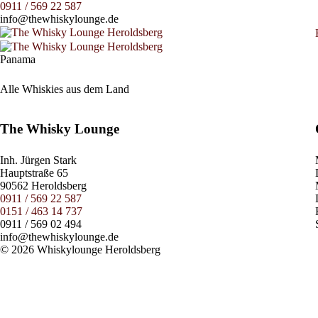
0911 / 569 22 587
info@thewhiskylounge.de
Panama
Alle Whiskies aus dem Land
The Whisky Lounge
Inh.
Jürgen Stark
Hauptstraße 65
90562 Heroldsberg
0911 / 569 22 587
0151 / 463 14 737
0911 / 569 02 494
info@thewhiskylounge.de
© 2026 Whiskylounge Heroldsberg