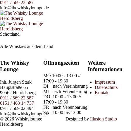
0911 / 569 22 587
info@thewhiskylounge.de
Schottland
Alle Whiskies aus dem Land
The Whisky
Öffnungszeiten
Weitere
Lounge
Informationen
MO
10:00 - 13.00 //
17:00 - 19:30
Inh.
Jürgen Stark
Impressum
DI
nach Vereinbarung
Hauptstraße 65
Datenschutz
MI
nach Vereinbarung
90562 Heroldsberg
Kontakt
DO
10:00 - 13.00 //
0911 / 569 22 587
17:00 - 19:30
0151 / 463 14 737
FR
nach Vereinbarung
0911 / 569 02 494
SA
10:00 bis 13:00
info@thewhiskylounge.de
© 2026 Whiskylounge
Designed by
Illusion Studio
Heroldsberg