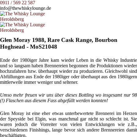
0911 / 569 22 587
info@thewhiskylounge.de
Glen Moray 1988, Rare Cask Range, Bourbon
Hoghsead - MoS21048
Ende der 1980iger Jahre kam wieder Leben in die Whisky Industrie
und so langsam haben Brennereien begonnen die Produktionen wieder
hochzufahren bzw. überhaupt wieder zu produzieren. Gleichwohl sind
Abfüllungen aus Ende der 1980iger oder überhaupt aus den 1980igern
mittlerweile immer weniger und seltener.
Umso mehr freuen wir uns über dieses Bottling wo insgesamt nur 98
(!) Flaschen aus diesem Fass abgefüllt werden konnten!
Glen Moray ist eine eher etwas unterbewertete Brennerei im Herzen
der Speyside bei Elgin, was manchmal gar nicht so schlecht ist. Sie
waren jedoch die Vorreiter von vielen Entwicklungen wie z.B.,
verschiedenen Finishings, lange bevor sich andere Brennereien damit
beschäftigten.