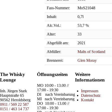
Fass-Nummer:
MoS21048
Inhalt:
0,7l
Alc.Vol.:
53,7 %
Alter:
33
Abgefüllt am:
2021
Abfüller:
Malts of Scotland
Brennerei:
Glen Moray
The Whisky
Öffnungszeiten
Weitere
Lounge
Informationen
MO
10:00 - 13.00 //
17:00 - 19:30
Inh.
Jürgen Stark
Impressum
DI
nach Vereinbarung
Hauptstraße 65
Datenschutz
MI
nach Vereinbarung
90562 Heroldsberg
Kontakt
DO
10:00 - 13.00 //
0911 / 569 22 587
17:00 - 19:30
0151 / 463 14 737