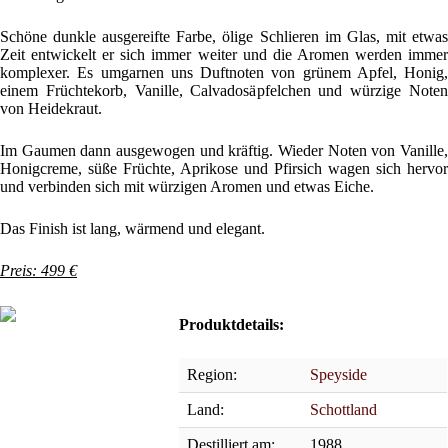
Schöne dunkle ausgereifte Farbe, ölige Schlieren im Glas, mit etwas
Zeit entwickelt er sich immer weiter und die Aromen werden immer
komplexer. Es umgarnen uns Duftnoten von grünem Apfel, Honig,
einem Früchtekorb, Vanille, Calvadosäpfelchen und würzige Noten
von Heidekraut.
Im Gaumen dann ausgewogen und kräftig. Wieder Noten von Vanille,
Honigcreme, süße Früchte, Aprikose und Pfirsich wagen sich hervor
und verbinden sich mit würzigen Aromen und etwas Eiche.
Das Finish ist lang, wärmend und elegant.
Preis: 499 €
Produktdetails:
Region:
Speyside
Land:
Schottland
Destilliert am:
1988