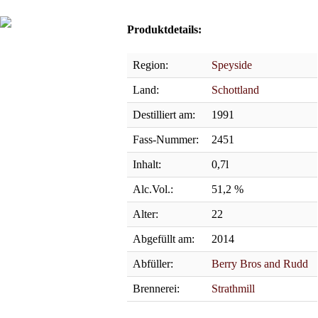
Produktdetails:
Region:
Speyside
Land:
Schottland
Destilliert am:
1991
Fass-Nummer:
2451
Inhalt:
0,7l
Alc.Vol.:
51,2 %
Alter:
22
Abgefüllt am:
2014
Abfüller:
Berry Bros and Rudd
Brennerei:
Strathmill