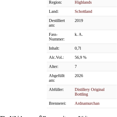
Region:
Highlands
Land:
Schottland
Destilliert
2019
am:
Fass-
k. A.
Nummer:
Inhalt:
0,7l
Alc.Vol.:
56,9 %
Alter:
7
Abgefüllt
2026
am:
Abfüller:
Distillery Original
Bottling
Brennerei:
Ardnamurchan