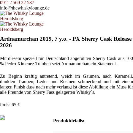
0911 / 569 22 587
info@thewhiskylounge.de
Ardnamurchan 2019, 7 y.o. - PX Sherry Cask Release
2026
Mit diesem speziell für Deutschland abgefüllten Sherry Cask aus 100
% Pedro Ximenez Trauben setzt Ardnamurchan ein Statement.
Zu Beginn kräftig antretend, weich im Gaumen, nach Karamell,
dunklen Trauben, Leder und Rosinen schmeckend und mit einem
langen Finish dass nach mehr verlangt ist diese Abfüllung ein Muss für
alle Freunde von Sherry Fass gelagerten Whisky´s.
Preis: 65 €
Produktdetails: