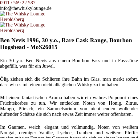
0911 / 569 22 587
info@thewhiskylounge.de
Ben Nevis 1996, 30 y.o., Rare Cask Range, Bourbon
Hogshead - MoS26015
Ein 30 y.o. Ben Nevis aus einem Bourbon Fass und in Fassstärke
abgefüllt, was für ein Juwel.
Ölig ziehen sich die Schlieren ihre Bahn im Glas, man merkt sofort,
dass wir es mit einem nicht alltäglichen Whisky zu tun haben.
Mit einem fantastischen Aroma haben wir ein wahres Potpourri eines
Früchtekorbes zu tun. Wir entdecken Noten von Honig, Zitrus,
Mango, Pfirsich, ein Sammelsurium von nicht enden wollender
duftender Schätze die sich nach etwas Zeit immer weiter offenbaren.
Im Gaumen, weich, elegant und vollmundig. Noten von weißem
Nougat, cremiger Vanille, Lychee, Trauben und weißem Pfeffer