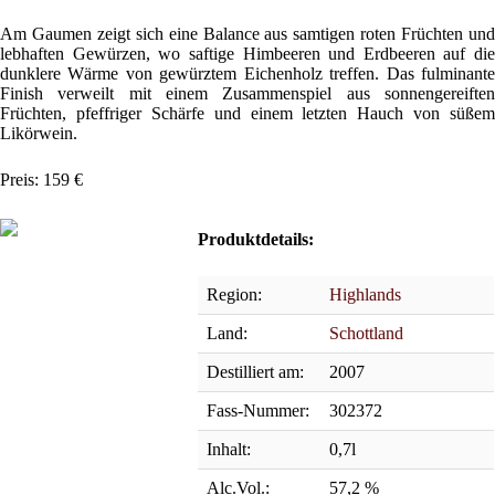
Am Gaumen zeigt sich eine Balance aus samtigen roten Früchten und
lebhaften Gewürzen, wo saftige Himbeeren und Erdbeeren auf die
dunklere Wärme von gewürztem Eichenholz treffen. Das fulminante
Finish verweilt mit einem Zusammenspiel aus sonnengereiften
Früchten, pfeffriger Schärfe und einem letzten Hauch von süßem
Likörwein.
Preis: 159 €
Produktdetails:
Region:
Highlands
Land:
Schottland
Destilliert am:
2007
Fass-Nummer:
302372
Inhalt:
0,7l
Alc.Vol.:
57,2 %