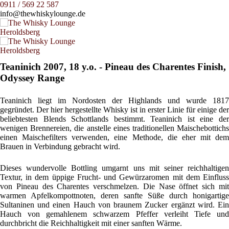
0911 / 569 22 587
info@thewhiskylounge.de
Teaninich 2007, 18 y.o. - Pineau des Charentes Finish,
Odyssey Range
Teaninich liegt im Nordosten der Highlands und wurde 1817
gegründet. Der hier hergestellte Whisky ist in erster Linie für einige der
beliebtesten Blends Schottlands bestimmt. Teaninich ist eine der
wenigen Brennereien, die anstelle eines traditionellen Maischebottichs
einen Maischefilters verwenden, eine Methode, die eher mit dem
Brauen in Verbindung gebracht wird.
Dieses wundervolle Bottling umgarnt uns mit seiner reichhaltigen
Textur, in dem üppige Frucht- und Gewürzaromen mit dem Einfluss
von Pineau des Charentes verschmelzen. Die Nase öffnet sich mit
warmen Apfelkompottnoten, deren sanfte Süße durch honigartige
Sultaninen und einen Hauch von braunem Zucker ergänzt wird. Ein
Hauch von gemahlenem schwarzem Pfeffer verleiht Tiefe und
durchbricht die Reichhaltigkeit mit einer sanften Wärme.