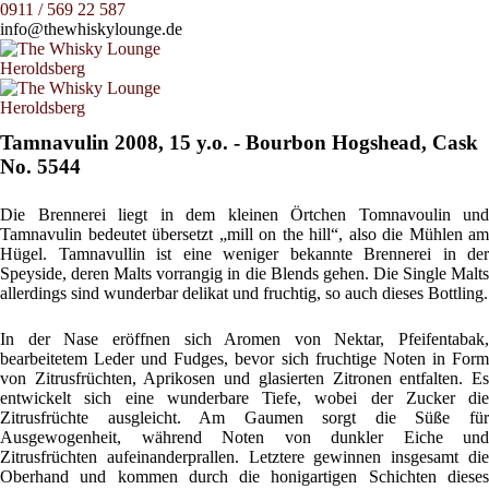
0911 / 569 22 587
info@thewhiskylounge.de
Tamnavulin 2008, 15 y.o. - Bourbon Hogshead, Cask
No. 5544
Die Brennerei liegt in dem kleinen Örtchen Tomnavoulin und
Tamnavulin bedeutet übersetzt „mill on the hill“, also die Mühlen am
Hügel. Tamnavullin ist eine weniger bekannte Brennerei in der
Speyside, deren Malts vorrangig in die Blends gehen. Die Single Malts
allerdings sind wunderbar delikat und fruchtig, so auch dieses Bottling.
In der Nase eröffnen sich Aromen von Nektar, Pfeifentabak,
bearbeitetem Leder und Fudges, bevor sich fruchtige Noten in Form
von Zitrusfrüchten, Aprikosen und glasierten Zitronen entfalten. Es
entwickelt sich eine wunderbare Tiefe, wobei der Zucker die
Zitrusfrüchte ausgleicht. Am Gaumen sorgt die Süße für
Ausgewogenheit, während Noten von dunkler Eiche und
Zitrusfrüchten aufeinanderprallen. Letztere gewinnen insgesamt die
Oberhand und kommen durch die honigartigen Schichten dieses