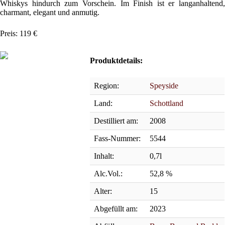
Whiskys hindurch zum Vorschein. Im Finish ist er langanhaltend,
charmant, elegant und anmutig.
Preis: 119 €
Produktdetails:
Region:
Speyside
Land:
Schottland
Destilliert am:
2008
Fass-Nummer:
5544
Inhalt:
0,7l
Alc.Vol.:
52,8 %
Alter:
15
Abgefüllt am:
2023