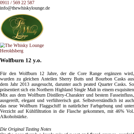
0911 / 569 22 587
info@thewhiskylounge.de
Wolfburn 12 y.o.
Für den Wolfburn 12 Jahre, der die Core Range ergänzen wird,
wurden zu gleichen Anteilen Sherry Butts und Bourbon Casks aus
dem Jahr 2013 ausgesucht, darunter auch peated Quarter Casks. So
präsentiert sich ein Northern Highland Single Malt in einem exquisiten
Mix aus dem Wolfburn Distillery-Charakter und bestem Fasseinfluss,
ausgereift, elegant und verführerisch gut. Selbstverständlich ist auch
das neue Wolfburn Flaggschiff in natürlicher Farbgebung und unter
Verzicht auf Kühlfiltration in die Flasche gekommen, mit 46% Vol.
Alkoholstärke.
Die Original Tasting Notes