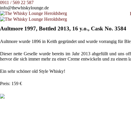
0911 / 569 22 587
info@thewhiskylounge.de
Aultmore 1997, Bottled 2013, 16 y.o., Cask No. 3584
Aultmore wurde 1896 in Keith gegründet und wurde vorrangig für Blen
Dieser nette Geselle wurde bereits im Jahr 2013 abgefüllt und un
hervor die sich immer mehr zu einer Creme entwickeln und zu einem
Ein sehr schöner old Style Whisky!
Preis: 159 €