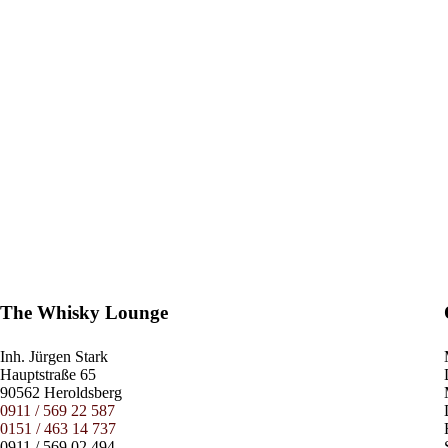
The Whisky Lounge
Inh.
Jürgen Stark
Hauptstraße 65
90562 Heroldsberg
0911 / 569 22 587
0151 / 463 14 737
0911 / 569 02 494