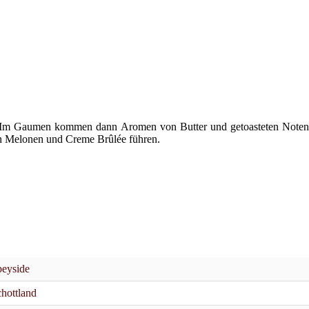
ig. Im Gaumen kommen dann Aromen von Butter und getoasteten Noten
n Melonen und Creme Brûlée führen.
eyside
hottland