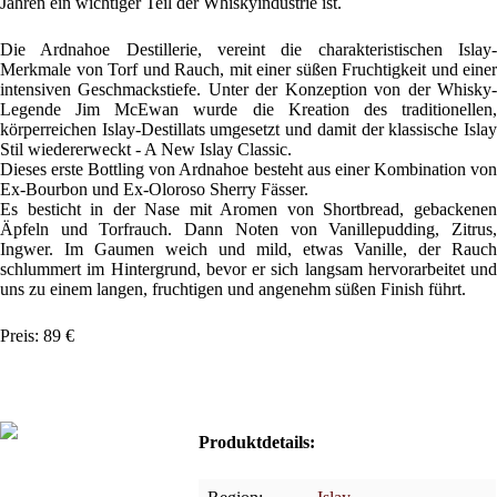
Jahren ein wichtiger Teil der Whiskyindustrie ist.
Die Ardnahoe Destillerie, vereint die charakteristischen Islay-
Merkmale von Torf und Rauch, mit einer süßen Fruchtigkeit und einer
intensiven Geschmackstiefe. Unter der Konzeption von der Whisky-
Legende Jim McEwan wurde die Kreation des traditionellen,
körperreichen Islay-Destillats umgesetzt und damit der klassische Islay
Stil wiedererweckt - A New Islay Classic.
Dieses erste Bottling von Ardnahoe besteht aus einer Kombination von
Ex-Bourbon und Ex-Oloroso Sherry Fässer.
Es besticht in der Nase mit Aromen von Shortbread, gebackenen
Äpfeln und Torfrauch. Dann Noten von Vanillepudding, Zitrus,
Ingwer. Im Gaumen weich und mild, etwas Vanille, der Rauch
schlummert im Hintergrund, bevor er sich langsam hervorarbeitet und
uns zu einem langen, fruchtigen und angenehm süßen Finish führt.
Preis: 89 €
Produktdetails: