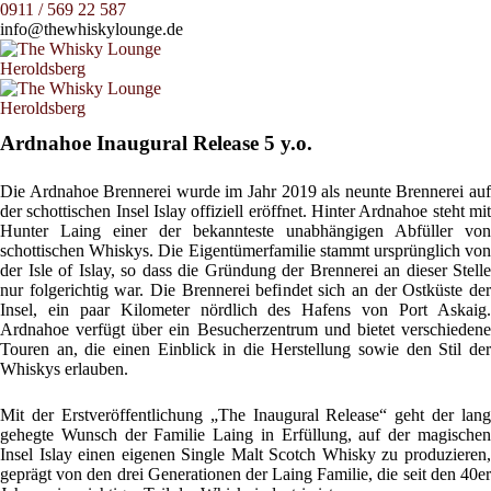
0911 / 569 22 587
info@thewhiskylounge.de
Ardnahoe Inaugural Release 5 y.o.
Die Ardnahoe Brennerei wurde im Jahr 2019 als neunte Brennerei auf
der schottischen Insel Islay offiziell eröffnet. Hinter Ardnahoe steht mit
Hunter Laing einer der bekannteste unabhängigen Abfüller von
schottischen Whiskys. Die Eigentümerfamilie stammt ursprünglich von
der Isle of Islay, so dass die Gründung der Brennerei an dieser Stelle
nur folgerichtig war. Die Brennerei befindet sich an der Ostküste der
Insel, ein paar Kilometer nördlich des Hafens von Port Askaig.
Ardnahoe verfügt über ein Besucherzentrum und bietet verschiedene
Touren an, die einen Einblick in die Herstellung sowie den Stil der
Whiskys erlauben.
Mit der Erstveröffentlichung „The Inaugural Release“ geht der lang
gehegte Wunsch der Familie Laing in Erfüllung, auf der magischen
Insel Islay einen eigenen Single Malt Scotch Whisky zu produzieren,
geprägt von den drei Generationen der Laing Familie, die seit den 40er