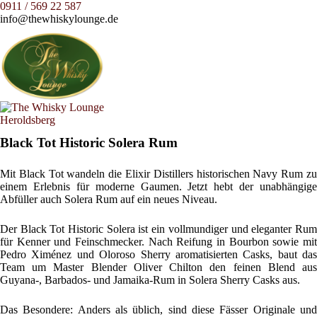
0911 / 569 22 587
info@thewhiskylounge.de
Black Tot Historic Solera Rum
Mit Black Tot wandeln die Elixir Distillers historischen Navy Rum zu
einem Erlebnis für moderne Gaumen. Jetzt hebt der unabhängige
Abfüller auch Solera Rum auf ein neues Niveau.
Der Black Tot Historic Solera ist ein vollmundiger und eleganter Rum
für Kenner und Feinschmecker. Nach Reifung in Bourbon sowie mit
Pedro Ximénez und Oloroso Sherry aromatisierten Casks, baut das
Team um Master Blender Oliver Chilton den feinen Blend aus
Guyana-, Barbados- und Jamaika-Rum in Solera Sherry Casks aus.
Das Besondere: Anders als üblich, sind diese Fässer Originale und