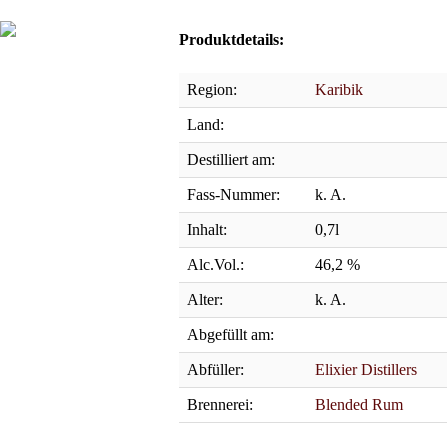
Produktdetails:
Region:
Karibik
Land:
Destilliert am:
Fass-Nummer:
k. A.
Inhalt:
0,7l
Alc.Vol.:
46,2 %
Alter:
k. A.
Abgefüllt am:
Abfüller:
Elixier Distillers
Brennerei:
Blended Rum