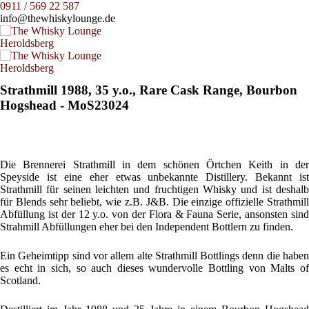
0911 / 569 22 587
info@thewhiskylounge.de
Strathmill 1988, 35 y.o., Rare Cask Range, Bourbon
Hogshead - MoS23024
Die Brennerei Strathmill in dem schönen Örtchen Keith in der
Speyside ist eine eher etwas unbekannte Distillery. Bekannt ist
Strathmill für seinen leichten und fruchtigen Whisky und ist deshalb
für Blends sehr beliebt, wie z.B. J&B. Die einzige offizielle Strathmill
Abfüllung ist der 12 y.o. von der Flora & Fauna Serie, ansonsten sind
Strahmill Abfüllungen eher bei den Independent Bottlern zu finden.
Ein Geheimtipp sind vor allem alte Strathmill Bottlings denn die haben
es echt in sich, so auch dieses wundervolle Bottling von Malts of
Scotland.