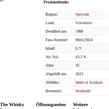
Produktdetails:
Region:
Speyside
Land:
Schottland
Destilliert am:
1988
Fass-Nummer:
MoS23024
Inhalt:
0,7l
Alc.Vol.:
43,2 %
Alter:
35
Abgefüllt am:
2023
Abfüller:
Malts of Scotland
Brennerei:
Strathmill
The Whisky
Öffnungszeiten
Weitere