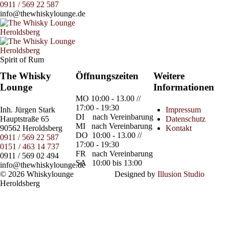
0911 / 569 22 587
info@thewhiskylounge.de
Spirit of Rum
The Whisky
Öffnungszeiten
Weitere
Lounge
Informationen
MO
10:00 - 13.00 //
17:00 - 19:30
Inh.
Jürgen Stark
Impressum
DI
nach Vereinbarung
Hauptstraße 65
Datenschutz
MI
nach Vereinbarung
90562 Heroldsberg
Kontakt
DO
10:00 - 13.00 //
0911 / 569 22 587
17:00 - 19:30
0151 / 463 14 737
FR
nach Vereinbarung
0911 / 569 02 494
SA
10:00 bis 13:00
info@thewhiskylounge.de
© 2026 Whiskylounge
Designed by
Illusion Studio
Heroldsberg