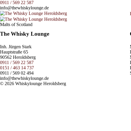
0911 / 569 22 587
info@thewhiskylounge.de
Malts of Scotland
The Whisky Lounge
Inh.
Jürgen Stark
Hauptstraße 65
90562 Heroldsberg
0911 / 569 22 587
0151 / 463 14 737
0911 / 569 02 494
info@thewhiskylounge.de
© 2026 Whiskylounge Heroldsberg