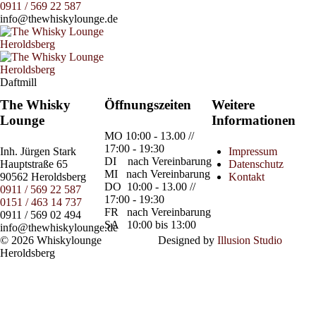
0911 / 569 22 587
info@thewhiskylounge.de
Daftmill
The Whisky
Öffnungszeiten
Weitere
Lounge
Informationen
MO
10:00 - 13.00 //
17:00 - 19:30
Inh.
Jürgen Stark
Impressum
DI
nach Vereinbarung
Hauptstraße 65
Datenschutz
MI
nach Vereinbarung
90562 Heroldsberg
Kontakt
DO
10:00 - 13.00 //
0911 / 569 22 587
17:00 - 19:30
0151 / 463 14 737
FR
nach Vereinbarung
0911 / 569 02 494
SA
10:00 bis 13:00
info@thewhiskylounge.de
© 2026 Whiskylounge
Designed by
Illusion Studio
Heroldsberg