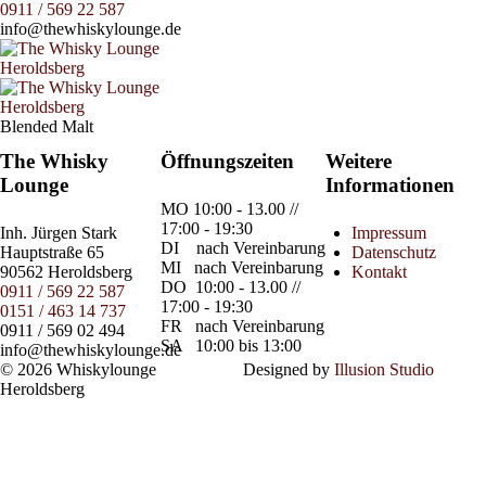
0911 / 569 22 587
info@thewhiskylounge.de
Blended Malt
The Whisky
Öffnungszeiten
Weitere
Lounge
Informationen
MO
10:00 - 13.00 //
17:00 - 19:30
Inh.
Jürgen Stark
Impressum
DI
nach Vereinbarung
Hauptstraße 65
Datenschutz
MI
nach Vereinbarung
90562 Heroldsberg
Kontakt
DO
10:00 - 13.00 //
0911 / 569 22 587
17:00 - 19:30
0151 / 463 14 737
FR
nach Vereinbarung
0911 / 569 02 494
SA
10:00 bis 13:00
info@thewhiskylounge.de
© 2026 Whiskylounge
Designed by
Illusion Studio
Heroldsberg