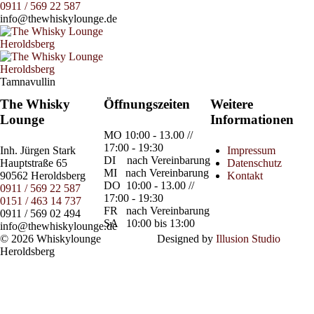
0911 / 569 22 587
info@thewhiskylounge.de
Tamnavullin
The Whisky
Öffnungszeiten
Weitere
Lounge
Informationen
MO
10:00 - 13.00 //
17:00 - 19:30
Inh.
Jürgen Stark
Impressum
DI
nach Vereinbarung
Hauptstraße 65
Datenschutz
MI
nach Vereinbarung
90562 Heroldsberg
Kontakt
DO
10:00 - 13.00 //
0911 / 569 22 587
17:00 - 19:30
0151 / 463 14 737
FR
nach Vereinbarung
0911 / 569 02 494
SA
10:00 bis 13:00
info@thewhiskylounge.de
© 2026 Whiskylounge
Designed by
Illusion Studio
Heroldsberg