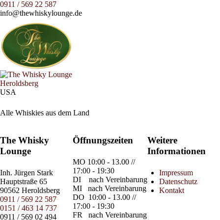
0911 / 569 22 587
info@thewhiskylounge.de
USA
Alle Whiskies aus dem Land
The Whisky
Öffnungszeiten
Weitere
Lounge
Informationen
MO
10:00 - 13.00 //
17:00 - 19:30
Inh.
Jürgen Stark
Impressum
DI
nach Vereinbarung
Hauptstraße 65
Datenschutz
MI
nach Vereinbarung
90562 Heroldsberg
Kontakt
DO
10:00 - 13.00 //
0911 / 569 22 587
17:00 - 19:30
0151 / 463 14 737
FR
nach Vereinbarung
0911 / 569 02 494