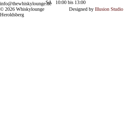
SA
10:00 bis 13:00
info@thewhiskylounge.de
© 2026 Whiskylounge
Designed by
Illusion Studio
Heroldsberg