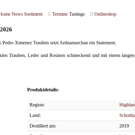
Home
News
Sortiment
Termine
Tastings
Onlineshop
 2026
 % Pedro Ximenez Trauben setzt Ardnamurchan ein Statement.
len Trauben, Leder und Rosinen schmeckend und mit einem langen Fi
Produktdetails:
Region:
Highlan
Land:
Schottl
Destilliert am:
2019