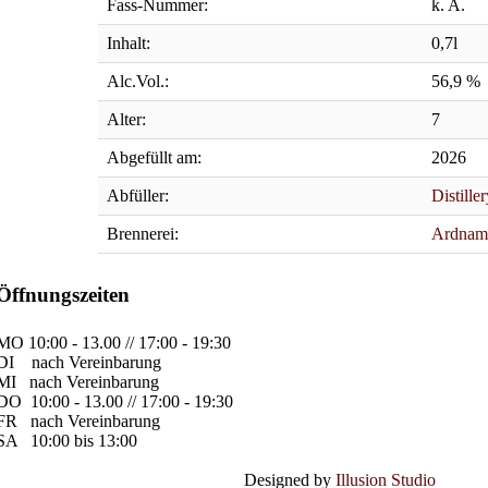
Fass-Nummer:
k. A.
Inhalt:
0,7l
Alc.Vol.:
56,9 %
Alter:
7
Abgefüllt am:
2026
Abfüller:
Distille
Brennerei:
Ardnam
Öffnungszeiten
MO
10:00 - 13.00 // 17:00 - 19:30
DI
nach Vereinbarung
MI
nach Vereinbarung
DO
10:00 - 13.00 // 17:00 - 19:30
FR
nach Vereinbarung
SA
10:00 bis 13:00
Designed by
Illusion Studio