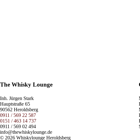
The Whisky Lounge
Inh.
Jürgen Stark
Hauptstraße 65
90562 Heroldsberg
0911 / 569 22 587
0151 / 463 14 737
0911 / 569 02 494
info@thewhiskylounge.de
© 2026 Whiskylounge Heroldsberg