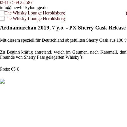
0911 / 569 22 587
info@thewhiskylounge.de
Ardnamurchan 2019, 7 y.o. - PX Sherry Cask Release
Mit diesem speziell für Deutschland abgefüllten Sherry Cask aus 100
Zu Beginn kräftig antretend, weich im Gaumen, nach Karamell, dunk
Freunde von Sherry Fass gelagerten Whisky´s.
Preis: 65 €