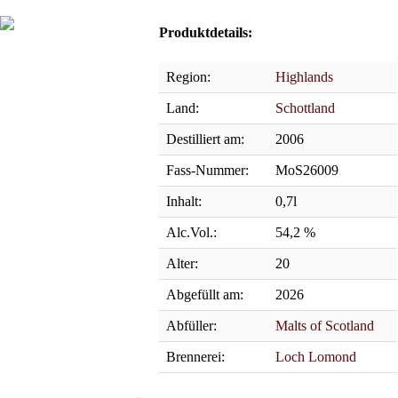
Produktdetails:
Region:
Highlands
Land:
Schottland
Destilliert am:
2006
Fass-Nummer:
MoS26009
Inhalt:
0,7l
Alc.Vol.:
54,2 %
Alter:
20
Abgefüllt am:
2026
Abfüller:
Malts of Scotland
Brennerei:
Loch Lomond