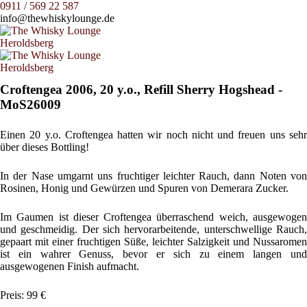
0911 / 569 22 587
info@thewhiskylounge.de
Croftengea 2006, 20 y.o., Refill Sherry Hogshead -
MoS26009
Einen 20 y.o. Croftengea hatten wir noch nicht und freuen uns sehr
über dieses Bottling!
In der Nase umgarnt uns fruchtiger leichter Rauch, dann Noten von
Rosinen, Honig und Gewürzen und Spuren von Demerara Zucker.
Im Gaumen ist dieser Croftengea überraschend weich, ausgewogen
und geschmeidig. Der sich hervorarbeitende, unterschwellige Rauch,
gepaart mit einer fruchtigen Süße, leichter Salzigkeit und Nussaromen
ist ein wahrer Genuss, bevor er sich zu einem langen und
ausgewogenen Finish aufmacht.
Preis: 99 €