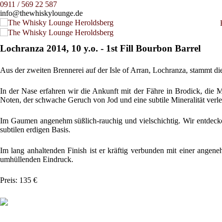
0911 / 569 22 587
info@thewhiskylounge.de
Lochranza 2014, 10 y.o. - 1st Fill Bourbon Barrel
Aus der zweiten Brennerei auf der Isle of Arran, Lochranza, stammt di
In der Nase erfahren wir die Ankunft mit der Fähre in Brodick, die 
Noten, der schwache Geruch von Jod und eine subtile Mineralität verl
Im Gaumen angenehm süßlich-rauchig und vielschichtig. Wir entdecke
subtilen erdigen Basis.
Im lang anhaltenden Finish ist er kräftig verbunden mit einer ang
umhüllenden Eindruck.
Preis: 135 €