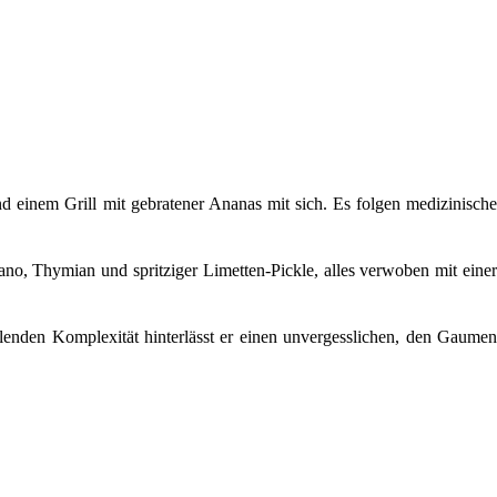
d einem Grill mit gebratener Ananas mit sich. Es folgen medizinische
o, Thymian und spritziger Limetten-Pickle, alles verwoben mit einer
enden Komplexität hinterlässt er einen unvergesslichen, den Gaumen