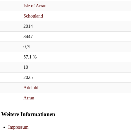
Isle of Arran
Schottland
2014
3447
0,7l
57,1 %
10
2025
Adelphi
Arran
Weitere Informationen
Impressum