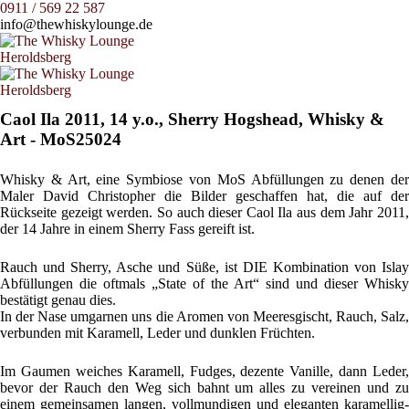
0911 / 569 22 587
info@thewhiskylounge.de
Caol Ila 2011, 14 y.o., Sherry Hogshead, Whisky &
Art - MoS25024
Whisky & Art, eine Symbiose von MoS Abfüllungen zu denen der
Maler David Christopher die Bilder geschaffen hat, die auf der
Rückseite gezeigt werden. So auch dieser Caol Ila aus dem Jahr 2011,
der 14 Jahre in einem Sherry Fass gereift ist.
Rauch und Sherry, Asche und Süße, ist DIE Kombination von Islay
Abfüllungen die oftmals „State of the Art“ sind und dieser Whisky
bestätigt genau dies.
In der Nase umgarnen uns die Aromen von Meeresgischt, Rauch, Salz,
verbunden mit Karamell, Leder und dunklen Früchten.
Im Gaumen weiches Karamell, Fudges, dezente Vanille, dann Leder,
bevor der Rauch den Weg sich bahnt um alles zu vereinen und zu
einem gemeinsamen langen, vollmundigen und eleganten karamellig-