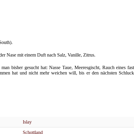
 South).
der Nase mit einem Duft nach Salz, Vanille, Zitrus.
man bisher gesucht hat: Nasse Taue, Meeresgischt, Rauch eines fast
ommen hat und nicht mehr weichen will, bis er den nächsten Schluck
Islay
Schottland