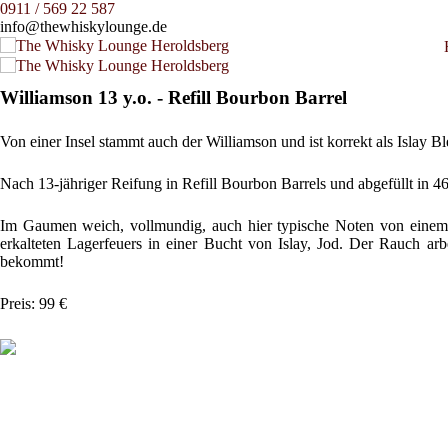
0911 / 569 22 587
info@thewhiskylounge.de
Williamson 13 y.o. - Refill Bourbon Barrel
Von einer Insel stammt auch der Williamson und ist korrekt als Islay Bl
Nach 13-jähriger Reifung in Refill Bourbon Barrels und abgefüllt in 46
Im Gaumen weich, vollmundig, auch hier typische Noten von einem a
erkalteten Lagerfeuers in einer Bucht von Islay, Jod. Der Rauch a
bekommt!
Preis: 99 €