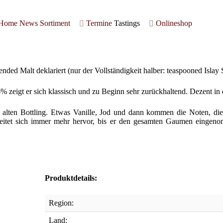
Home
News
Sortiment
Termine
Tastings
Onlineshop
ended Malt deklariert (nur der Vollständigkeit halber: teaspooned Islay
% zeigt er sich klassisch und zu Beginn sehr zurückhaltend. Dezent in 
lten Bottling. Etwas Vanille, Jod und dann kommen die Noten, die 
rbeitet sich immer mehr hervor, bis er den gesamten Gaumen eingen
Produktdetails:
Region:
Land: