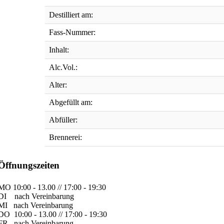
Destilliert am:
Fass-Nummer:
Inhalt:
Alc.Vol.:
Alter:
Abgefüllt am:
Abfüller:
Brennerei:
Öffnungszeiten
MO
10:00 - 13.00 // 17:00 - 19:30
DI
nach Vereinbarung
MI
nach Vereinbarung
DO
10:00 - 13.00 // 17:00 - 19:30
FR
nach Vereinbarung