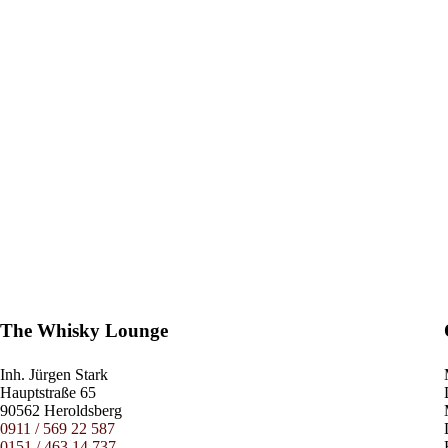
The Whisky Lounge
Inh.
Jürgen Stark
Hauptstraße 65
90562 Heroldsberg
0911 / 569 22 587
0151 / 463 14 737