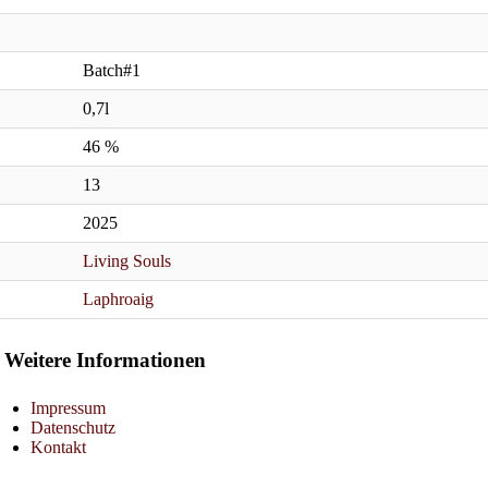
Batch#1
0,7l
46 %
13
2025
Living Souls
Laphroaig
Weitere Informationen
Impressum
Datenschutz
Kontakt