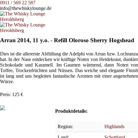
0911 / 569 22 587
info@thewhiskylounge.de
Arran 2014, 11 y.o. - Refill Oloroso Sherry Hogshead
Dies ist die allererste Abfüllung die Adelphi von Arran bzw. Lochranza
hat. In der Nase entdecken wir kräftige Noten von Heidekraut, dunkler
Schokolade und Karamell. Im Gaumen wärmend, dann Noten von
Toffee, Trockenfrüchten und Nüssen. Das weiche und elegante Finish
ist lang und uns begleiten fantastische Aromen mit einer angenehmen
Würze.
Preis: 125 €
Produktdetails:
Region:
Highlands
Land:
Schottland