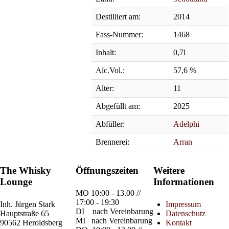
Destilliert am:
2014
Fass-Nummer:
1468
Inhalt:
0,7l
Alc.Vol.:
57,6 %
Alter:
11
Abgefüllt am:
2025
Abfüller:
Adelphi
Brennerei:
Arran
The Whisky
Öffnungszeiten
Weitere
Lounge
Informationen
MO
10:00 - 13.00 //
17:00 - 19:30
Inh.
Jürgen Stark
Impressum
DI
nach Vereinbarung
Hauptstraße 65
Datenschutz
MI
nach Vereinbarung
90562 Heroldsberg
Kontakt