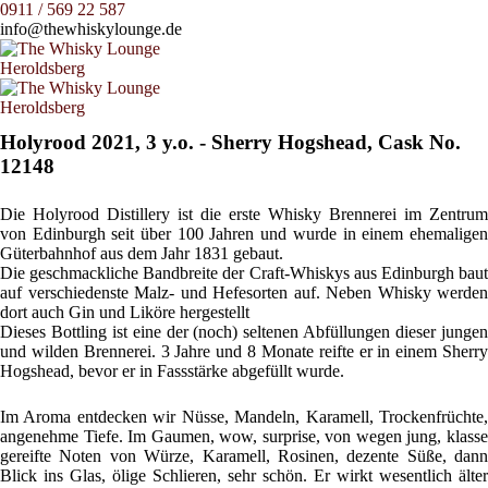
0911 / 569 22 587
info@thewhiskylounge.de
Holyrood 2021, 3 y.o. - Sherry Hogshead, Cask No.
12148
Die Holyrood Distillery ist die erste Whisky Brennerei im Zentrum
von Edinburgh seit über 100 Jahren und wurde in einem ehemaligen
Güterbahnhof aus dem Jahr 1831 gebaut.
Die geschmackliche Bandbreite der Craft-Whiskys aus Edinburgh baut
auf verschiedenste Malz- und Hefesorten auf. Neben Whisky werden
dort auch Gin und Liköre hergestellt
Dieses Bottling ist eine der (noch) seltenen Abfüllungen dieser jungen
und wilden Brennerei. 3 Jahre und 8 Monate reifte er in einem Sherry
Hogshead, bevor er in Fassstärke abgefüllt wurde.
Im Aroma entdecken wir Nüsse, Mandeln, Karamell, Trockenfrüchte,
angenehme Tiefe. Im Gaumen, wow, surprise, von wegen jung, klasse
gereifte Noten von Würze, Karamell, Rosinen, dezente Süße, dann
Blick ins Glas, ölige Schlieren, sehr schön. Er wirkt wesentlich älter