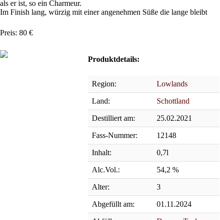
als er ist, so ein Charmeur.
Im Finish lang, würzig mit einer angenehmen Süße die lange bleibt
Preis: 80
€
Produktdetails:
Region:
Lowlands
Land:
Schottland
Destilliert am:
25.02.2021
Fass-Nummer:
12148
Inhalt:
0,7l
Alc.Vol.:
54,2 %
Alter:
3
Abgefüllt am:
01.11.2024